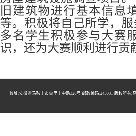
旧建筑物进行基本信息
等。积极将自己所学，服
多名学生积极参与大赛
识，还为大赛顺利进行贡
校址:安徽省马鞍山市霍里山中路328号 邮政编码:243031 版权所有:马