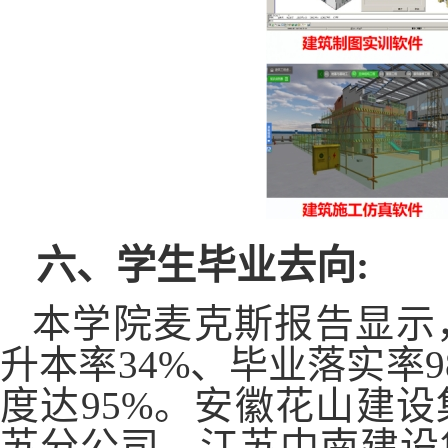
六、学生毕业去向
:
本学院麦克斯报告显示
升本率
34%、毕业落实率
度达95%。安徽花山建
苏分公司、江苏中南建设