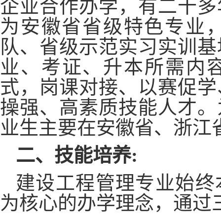
企业合作办学，有二十多
为安徽省省级特色专业
队、省级示范实习实训基
业、考证、升本所需内容
式，岗课对接、以赛促学
操强、高素质技能人才。
业生
主要
在安徽省
、
浙江
二、技能培养
:
建设工程管理专业始终
为核心的办学理念，通过