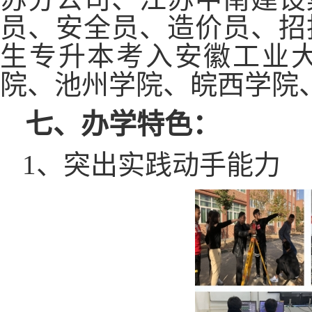
员、安全员、造价员、招
生专升本考入安徽工业
院、池州学院、皖西学院
七、
办学特色：
1、突出实践动手能力